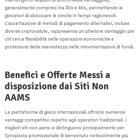
mantengono requisiti di scommessa vantaggiosi,
generalmente compresi tra 30x e 40x, permettendo ai
giocatori di sbloccare le vincite in tempi ragionevoli.
L’accettazione di metodi di pagamento alternativi, incluse
diverse criptovalute, rappresenta un ulteriore vantaggio per
chi cerca flessibilità nelle operazioni economiche e
protezione della riservatezza nelle movimentazioni di fondi.
Benefici e Offerte Messi a
disposizione dai Siti Non
AAMS
Le piattaforme di gioco internazionali offrono numerosi
vantaggi competitivi rispetto agli operatori tradizionali. I
migliori siti non aams si distinguono principalmente per
l’proposta promozionale di benvenuto notevolmente più