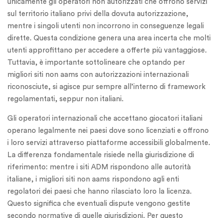
unicamente gli operatori non autorizzati che offrono servizi
sul territorio italiano privi della dovuta autorizzazione,
mentre i singoli utenti non incorrono in conseguenze legali
dirette. Questa condizione genera una area incerta che molti
utenti approfittano per accedere a offerte più vantaggiose.
Tuttavia, è importante sottolineare che optando per
migliori siti non aams con autorizzazioni internazionali
riconosciute, si agisce pur sempre all’interno di framework
regolamentati, seppur non italiani.
Gli operatori internazionali che accettano giocatori italiani
operano legalmente nei paesi dove sono licenziati e offrono
i loro servizi attraverso piattaforme accessibili globalmente.
La differenza fondamentale risiede nella giurisdizione di
riferimento: mentre i siti ADM rispondono alle autorità
italiane, i migliori siti non aams rispondono agli enti
regolatori dei paesi che hanno rilasciato loro la licenza.
Questo significa che eventuali dispute vengono gestite
secondo normative di quelle giurisdizioni. Per questo