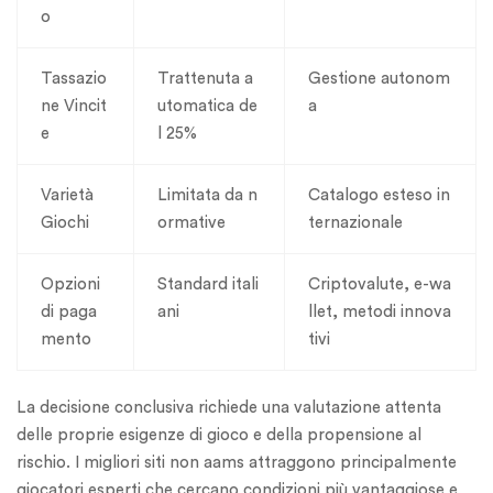
o
Tassazio
Trattenuta a
Gestione autonom
ne Vincit
utomatica de
a
e
l 25%
Varietà
Limitata da n
Catalogo esteso in
Giochi
ormative
ternazionale
Opzioni
Standard itali
Criptovalute, e-wa
di paga
ani
llet, metodi innova
mento
tivi
La decisione conclusiva richiede una valutazione attenta
delle proprie esigenze di gioco e della propensione al
rischio. I migliori siti non aams attraggono principalmente
giocatori esperti che cercano condizioni più vantaggiose e