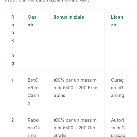
rispetto al mercato regolamentato ADM.
R
Casi
Bonus Iniziale
Licen
a
nò
za
n
k
i
n
g
1
BetO
100% per un massim
Curaç
nRed
o di €500 + 200 Free
ao eG
Casin
Spins
aming
o
2
Rabo
100% per un massim
Autori
na Ca
o di €500 + 200 Giri
tà di C
sino
Gratis
uraçao