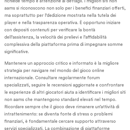
richiede tempo e attenzione ai dettagli. I migliori siti non
aams si riconoscono non solo per i benefici finanziari offerti,
ma soprattutto per l’dedizione mostrata nella tutela dei
player e nella trasparenza operativa. È opportuno iniziare
con depositi contenuti per verificare la bontà
dell’assistenza, la velocità dei prelievi e l’affidabilità
complessiva della piattaforma prima di impegnare somme
significative.
Mantenere un approccio critico e informato è la migliore
strategia per navigare nel mondo del gioco online
internazionale. Consultare regolarmente forum
specializzati, seguire le recensioni aggiornate e confrontare
le esperienze di altri giocatori aiuta a identificare i migliori siti
non aams che mantengono standard elevati nel tempo.
Ricordare sempre che il gioco deve rimanere un’attività di
intrattenimento: se diventa fonte di stress o problemi
finanziari, è fondamentale cercare supporto attraverso
servizi specializzati. La combinazione di piattaforme