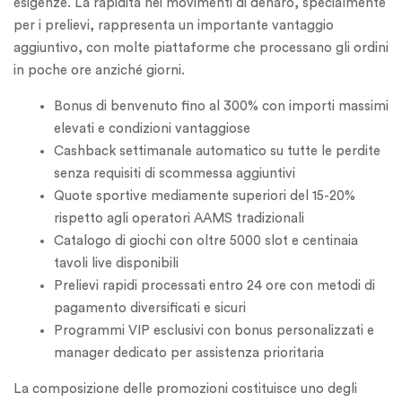
esigenze. La rapidità nei movimenti di denaro, specialmente
per i prelievi, rappresenta un importante vantaggio
aggiuntivo, con molte piattaforme che processano gli ordini
in poche ore anziché giorni.
Bonus di benvenuto fino al 300% con importi massimi
elevati e condizioni vantaggiose
Cashback settimanale automatico su tutte le perdite
senza requisiti di scommessa aggiuntivi
Quote sportive mediamente superiori del 15-20%
rispetto agli operatori AAMS tradizionali
Catalogo di giochi con oltre 5000 slot e centinaia
tavoli live disponibili
Prelievi rapidi processati entro 24 ore con metodi di
pagamento diversificati e sicuri
Programmi VIP esclusivi con bonus personalizzati e
manager dedicato per assistenza prioritaria
La composizione delle promozioni costituisce uno degli