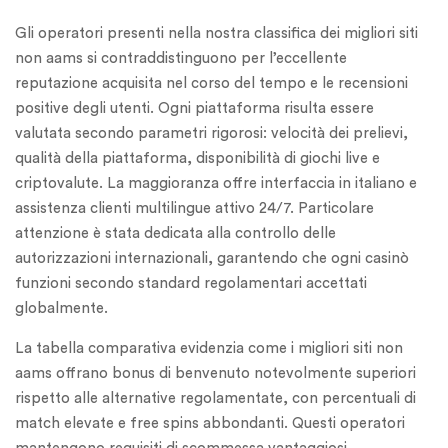
Gli operatori presenti nella nostra classifica dei migliori siti
non aams si contraddistinguono per l’eccellente
reputazione acquisita nel corso del tempo e le recensioni
positive degli utenti. Ogni piattaforma risulta essere
valutata secondo parametri rigorosi: velocità dei prelievi,
qualità della piattaforma, disponibilità di giochi live e
criptovalute. La maggioranza offre interfaccia in italiano e
assistenza clienti multilingue attivo 24/7. Particolare
attenzione è stata dedicata alla controllo delle
autorizzazioni internazionali, garantendo che ogni casinò
funzioni secondo standard regolamentari accettati
globalmente.
La tabella comparativa evidenzia come i migliori siti non
aams offrano bonus di benvenuto notevolmente superiori
rispetto alle alternative regolamentate, con percentuali di
match elevate e free spins abbondanti. Questi operatori