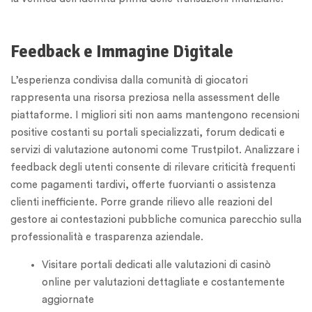
Feedback e Immagine Digitale
L’esperienza condivisa dalla comunità di giocatori
rappresenta una risorsa preziosa nella assessment delle
piattaforme. I migliori siti non aams mantengono recensioni
positive costanti su portali specializzati, forum dedicati e
servizi di valutazione autonomi come Trustpilot. Analizzare i
feedback degli utenti consente di rilevare criticità frequenti
come pagamenti tardivi, offerte fuorvianti o assistenza
clienti inefficiente. Porre grande rilievo alle reazioni del
gestore ai contestazioni pubbliche comunica parecchio sulla
professionalità e trasparenza aziendale.
Visitare portali dedicati alle valutazioni di casinò
online per valutazioni dettagliate e costantemente
aggiornate