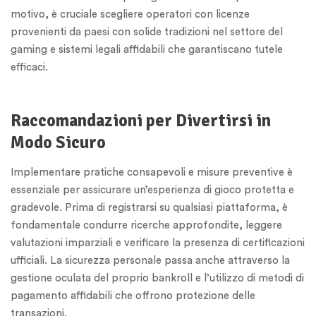
motivo, è cruciale scegliere operatori con licenze
provenienti da paesi con solide tradizioni nel settore del
gaming e sistemi legali affidabili che garantiscano tutele
efficaci.
Raccomandazioni per Divertirsi in
Modo Sicuro
Implementare pratiche consapevoli e misure preventive è
essenziale per assicurare un’esperienza di gioco protetta e
gradevole. Prima di registrarsi su qualsiasi piattaforma, è
fondamentale condurre ricerche approfondite, leggere
valutazioni imparziali e verificare la presenza di certificazioni
ufficiali. La sicurezza personale passa anche attraverso la
gestione oculata del proprio bankroll e l’utilizzo di metodi di
pagamento affidabili che offrono protezione delle
transazioni.