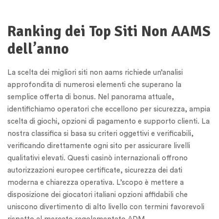
Ranking dei Top Siti Non AAMS
dell’anno
La scelta dei migliori siti non aams richiede un’analisi
approfondita di numerosi elementi che superano la
semplice offerta di bonus. Nel panorama attuale,
identifichiamo operatori che eccellono per sicurezza, ampia
scelta di giochi, opzioni di pagamento e supporto clienti. La
nostra classifica si basa su criteri oggettivi e verificabili,
verificando direttamente ogni sito per assicurare livelli
qualitativi elevati. Questi casinò internazionali offrono
autorizzazioni europee certificate, sicurezza dei dati
moderna e chiarezza operativa. L’scopo è mettere a
disposizione dei giocatori italiani opzioni affidabili che
uniscono divertimento di alto livello con termini favorevoli