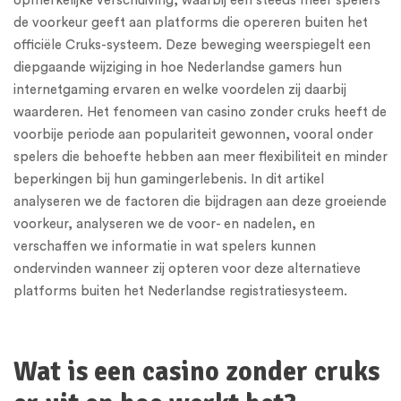
opmerkelijke verschuiving, waarbij een steeds meer spelers
de voorkeur geeft aan platforms die opereren buiten het
officiële Cruks-systeem. Deze beweging weerspiegelt een
diepgaande wijziging in hoe Nederlandse gamers hun
internetgaming ervaren en welke voordelen zij daarbij
waarderen. Het fenomeen van casino zonder cruks heeft de
voorbije periode aan populariteit gewonnen, vooral onder
spelers die behoefte hebben aan meer flexibiliteit en minder
beperkingen bij hun gamingerlebenis. In dit artikel
analyseren we de factoren die bijdragen aan deze groeiende
voorkeur, analyseren we de voor- en nadelen, en
verschaffen we informatie in wat spelers kunnen
ondervinden wanneer zij opteren voor deze alternatieve
platforms buiten het Nederlandse registratiesysteem.
Wat is een casino zonder cruks