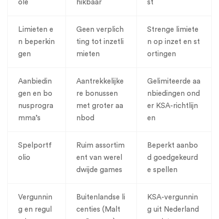
ole
hikbaar
st
Limieten e
Geen verplich
Strenge limiete
n beperkin
ting tot inzetli
n op inzet en st
gen
mieten
ortingen
Aanbiedin
Aantrekkelijke
Gelimiteerde aa
gen en bo
re bonussen
nbiedingen ond
nusprogra
met groter aa
er KSA-richtlijn
mma’s
nbod
en
Spelportf
Ruim assortim
Beperkt aanbo
olio
ent van werel
d goedgekeurd
dwijde games
e spellen
Vergunnin
Buitenlandse li
KSA-vergunnin
g en regul
centies (Malt
g uit Nederland