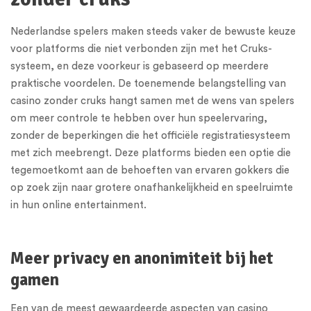
Nederlandse spelers maken steeds vaker de bewuste keuze
voor platforms die niet verbonden zijn met het Cruks-
systeem, en deze voorkeur is gebaseerd op meerdere
praktische voordelen. De toenemende belangstelling van
casino zonder cruks hangt samen met de wens van spelers
om meer controle te hebben over hun speelervaring,
zonder de beperkingen die het officiële registratiesysteem
met zich meebrengt. Deze platforms bieden een optie die
tegemoetkomt aan de behoeften van ervaren gokkers die
op zoek zijn naar grotere onafhankelijkheid en speelruimte
in hun online entertainment.
Meer privacy en anonimiteit bij het
gamen
Een van de meest gewaardeerde aspecten van casino