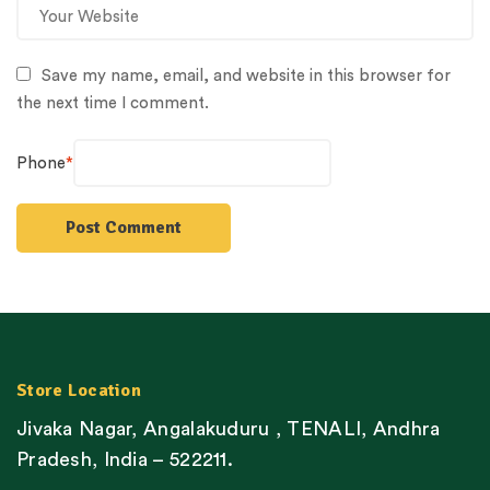
Save my name, email, and website in this browser for
the next time I comment.
Phone
*
Store Location
Jivaka Nagar, Angalakuduru , TENALI, Andhra
Pradesh, India – 522211.